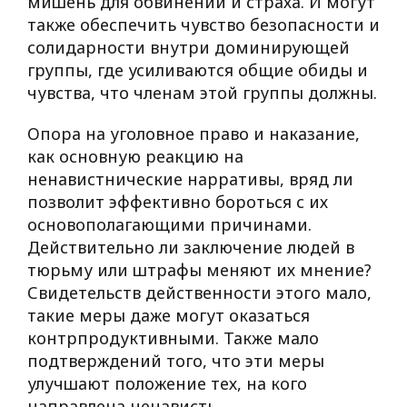
мишень для обвинений и страха. И могут
также обеспечить чувство безопасности и
солидарности внутри доминирующей
группы, где усиливаются общие обиды и
чувства, что членам этой группы должны.
Опора на уголовное право и наказание,
как основную реакцию на
ненавистнические нарративы, вряд ли
позволит эффективно бороться с их
основополагающими причинами.
Действительно ли заключение людей в
тюрьму или штрафы меняют их мнение?
Свидетельств действенности этого мало,
такие меры даже могут оказаться
контрпродуктивными. Также мало
подтверждений того, что эти меры
улучшают положение тех, на кого
направлена ненависть.