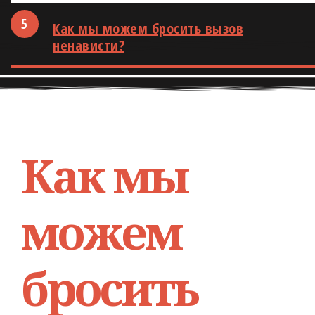
Как мы можем бросить вызов
ненависти?
Как мы
можем
бросить